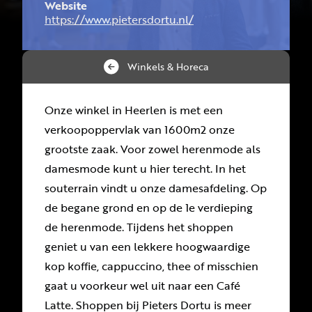
Website
https://www.pietersdortu.nl/
Winkels & Horeca
Onze winkel in Heerlen is met een
verkoopoppervlak van 1600m2 onze
grootste zaak. Voor zowel herenmode als
damesmode kunt u hier terecht. In het
souterrain vindt u onze damesafdeling. Op
de begane grond en op de 1e verdieping
de herenmode. Tijdens het shoppen
geniet u van een lekkere hoogwaardige
kop koffie, cappuccino, thee of misschien
gaat u voorkeur wel uit naar een Café
Latte. Shoppen bij Pieters Dortu is meer