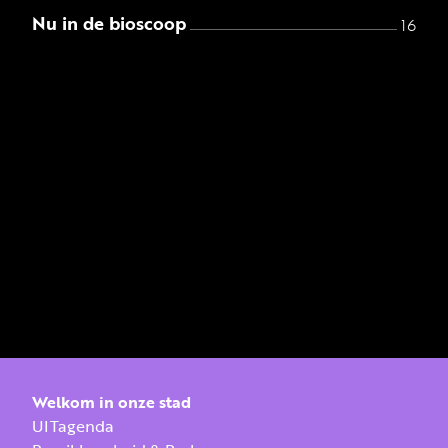
Nu in de bioscoop
16
Welkom in onze stad
UITagenda