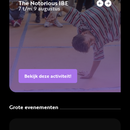
The Notorious IBE
7 t/m 9 augustus
Bekijk deze activiteit!
Grote evenementen