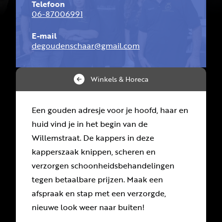
Telefoon
06-87006991
E-mail
degoudenschaar@gmail.com
Winkels & Horeca
Een gouden adresje voor je hoofd, haar en
huid vind je in het begin van de
Willemstraat. De kappers in deze
kapperszaak knippen, scheren en
verzorgen schoonheidsbehandelingen
tegen betaalbare prijzen. Maak een
afspraak en stap met een verzorgde,
nieuwe look weer naar buiten!