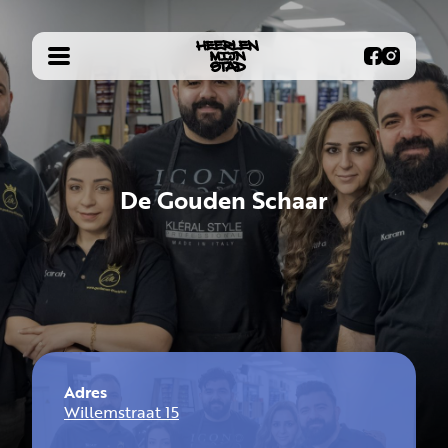
De Gouden Schaar
Adres
Willemstraat 15