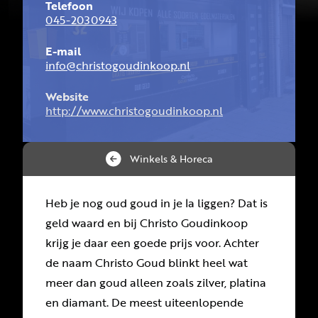
Telefoon
045-2030943
E-mail
info@christogoudinkoop.nl
Website
http://www.christogoudinkoop.nl
Winkels & Horeca
Heb je nog oud goud in je la liggen? Dat is
geld waard en bij Christo Goudinkoop
krijg je daar een goede prijs voor. Achter
de naam Christo Goud blinkt heel wat
meer dan goud alleen zoals zilver, platina
en diamant. De meest uiteenlopende