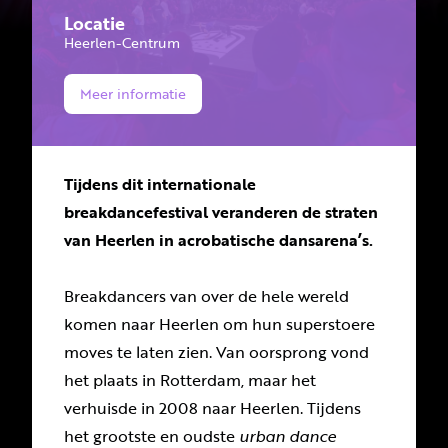
Locatie
Heerlen-Centrum
Meer informatie
Tijdens dit internationale
breakdancefestival veranderen de straten
van Heerlen in acrobatische dansarena’s.
Breakdancers van over de hele wereld
komen naar Heerlen om hun superstoere
moves te laten zien. Van oorsprong vond
het plaats in Rotterdam, maar het
verhuisde in 2008 naar Heerlen. Tijdens
het grootste en oudste
urban dance