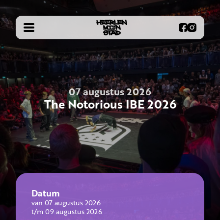
07 augustus 2026
The Notorious IBE 2026
Datum
van
07 augustus 2026
t/m
09 augustus 2026